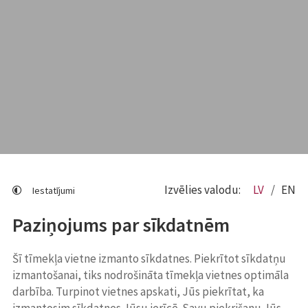
Izvēlies valodu:
LV
EN
Iestatījumi
Paziņojums par sīkdatnēm
Šī tīmekļa vietne izmanto sīkdatnes. Piekrītot sīkdatņu
izmantošanai, tiks nodrošināta tīmekļa vietnes optimāla
darbība. Turpinot vietnes apskati, Jūs piekrītat, ka