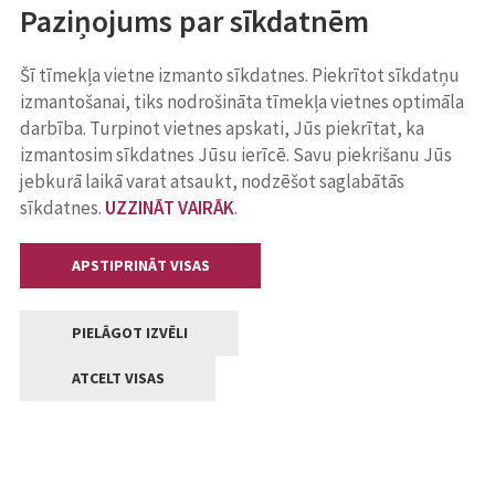
Paziņojums par sīkdatnēm
Šī tīmekļa vietne izmanto sīkdatnes. Piekrītot sīkdatņu
izmantošanai, tiks nodrošināta tīmekļa vietnes optimāla
darbība. Turpinot vietnes apskati, Jūs piekrītat, ka
izmantosim sīkdatnes Jūsu ierīcē. Savu piekrišanu Jūs
jebkurā laikā varat atsaukt, nodzēšot saglabātās
sīkdatnes.
UZZINĀT VAIRĀK
.
APSTIPRINĀT VISAS
PIELĀGOT IZVĒLI
ATCELT VISAS