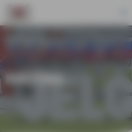
KULTŪRA