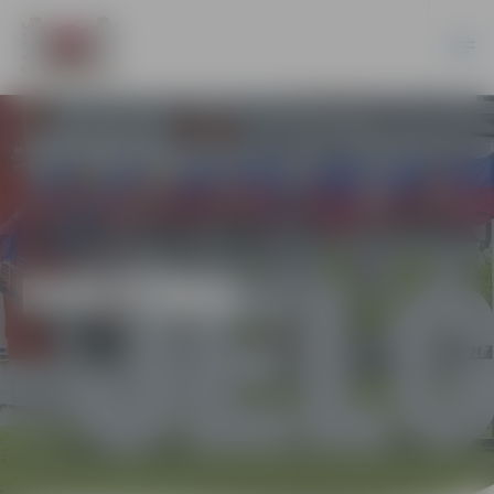
KULTŪRA