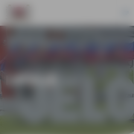
LATVIJĀ