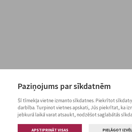
Paziņojums par sīkdatnēm
Šī tīmekļa vietne izmanto sīkdatnes. Piekrītot sīkdat
darbība. Turpinot vietnes apskati, Jūs piekrītat, ka i
jebkurā laikā varat atsaukt, nodzēšot saglabātās sīkd
APSTIPRINĀT VISAS
PIELĀGOT IZVĒL