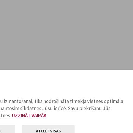
ņu izmantošanai, tiks nodrošināta tīmekļa vietnes optimāla
zmantosim sīkdatnes Jūsu ierīcē. Savu piekrišanu Jūs
atnes.
UZZINĀT VAIRĀK
.
I
ATCELT VISAS