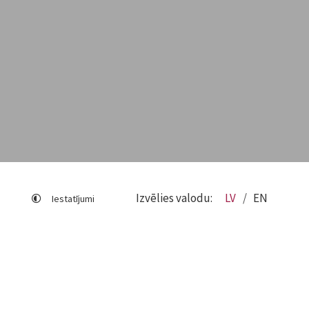
Izvēlies valodu:
LV
EN
Iestatījumi