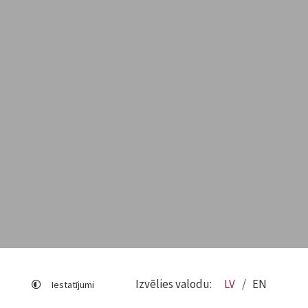
Izvēlies valodu:
LV
EN
Iestatījumi