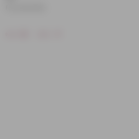
Foto: publicitātes
Drukāt
Dalīties