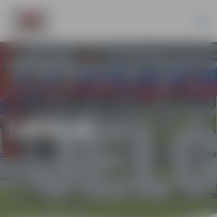
LATVIJĀ