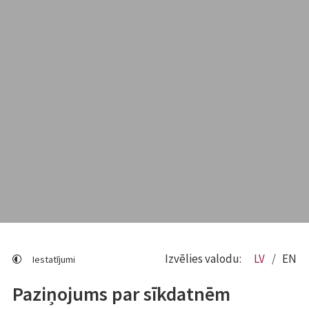
Izvēlies valodu:
LV
EN
Iestatījumi
Paziņojums par sīkdatnēm