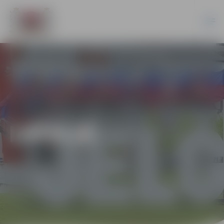
LATVIJĀ