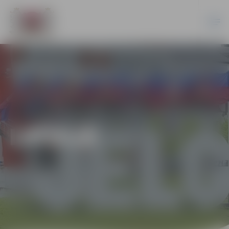
LATVIJĀ