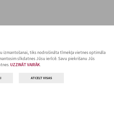
ņu izmantošanai, tiks nodrošināta tīmekļa vietnes optimāla
zmantosim sīkdatnes Jūsu ierīcē. Savu piekrišanu Jūs
atnes.
UZZINĀT VAIRĀK
.
I
ATCELT VISAS
Klientu apkalpošana