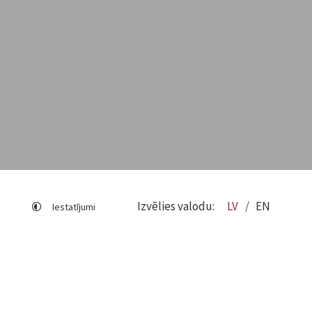
Izvēlies valodu:
LV
EN
Iestatījumi