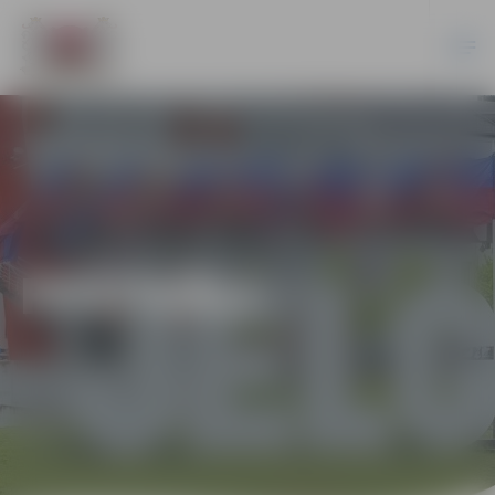
FESTIVĀLI