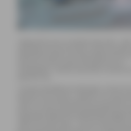
«Šogad patiesi var just, ka pilsētā notiek svētki – cilvē
nepulcējas vienuviet, bet rosība un svētku atmosfēra 
pilsētā. Man ļoti patīk, ka Hercoga Jēkaba laukumā ir 
skulptūras, kurām var pieiet, pat apsēsties virsū un
nofotografēties – bērniem tas ļoti patīk,» festivālu vē
jelgavniece Aija.
«Festivālu apmeklējam jau piekto gadu, un ikreiz tas
pārsteidz ar kaut ko jaunu – šogad tās ir trīs norises vi
Jāatzīst, ka mums kā festivāla norises vieta patika arī
parks, jo tur ledus skulptūras bija apskatāmas bez n
varēja labāk nobildēt. Mums šajā festivālā svarīgākā ir 
māksla. Tas ir īpašs talants – caur ledu izteikt savas d
gadu piedzīvojam pozitīvas sajūtas un arī šogad atbra