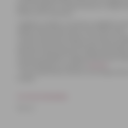
grupa «Pilnmēness». Arī šodien pulksten 21 Jelgavas 
iekrāsos svētku uguņošana.
Jāatgādina, ka biļetes uz festivālu var iegādāties sept
pilsētas vietās: Pilssalas ielā pie «Silvas» tējas namiņa;
J.Čakstes bulvārī pie krustojuma ar Lielo ielu; pie Jel
Studentu teātra (ieeja no Driksas ielas); Ūdens ielā p
fakultātes stadiona; pļavā pretī Jelgavas pilij; stāvla
Lielupes promenādes un Jelgavas kultūras namā. Tāpa
norises laikā biļetes var nopirkt arī
tiešsaistē
– tās nav nepieciešams izdrukāt un būs derīgas elektr
formātā.
FESTIVĀLA PROGRAMMA
Foto: JV