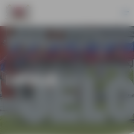
LATVIJĀ