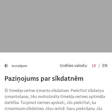
Izvēlies valodu:
LV
EN
Iestatījumi
Paziņojums par sīkdatnēm
Šī tīmekļa vietne izmanto sīkdatnes. Piekrītot sīkdatņu
izmantošanai, tiks nodrošināta tīmekļa vietnes optimāla
darbība. Turpinot vietnes apskati, Jūs piekrītat, ka
izmantosim sīkdatnes Jūsu ierīcē. Savu piekrišanu Jūs