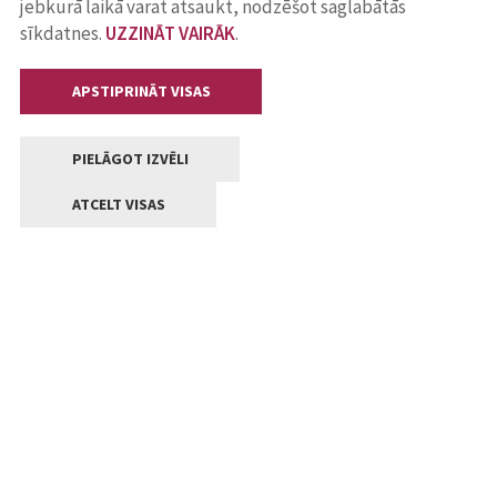
jebkurā laikā varat atsaukt, nodzēšot saglabātās
sīkdatnes.
UZZINĀT VAIRĀK
.
APSTIPRINĀT VISAS
PIELĀGOT IZVĒLI
ATCELT VISAS
Kontakti
Jelgavas valstpilsētas pašvaldība
Lielā iela 11, Jelgava, LV-3001