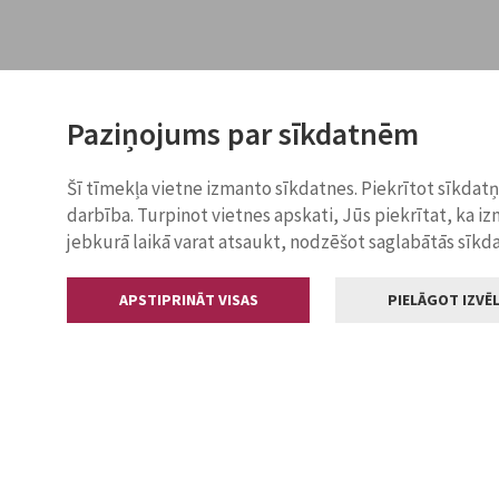
Paziņojums par sīkdatnēm
Šī tīmekļa vietne izmanto sīkdatnes. Piekrītot sīkdat
darbība. Turpinot vietnes apskati, Jūs piekrītat, ka i
jebkurā laikā varat atsaukt, nodzēšot saglabātās sīkd
APSTIPRINĀT VISAS
PIELĀGOT IZVĒL
Kontakti