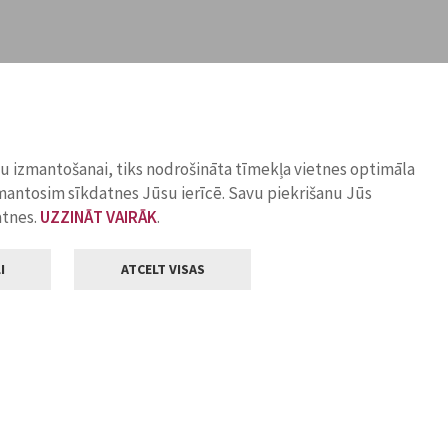
ņu izmantošanai, tiks nodrošināta tīmekļa vietnes optimāla
zmantosim sīkdatnes Jūsu ierīcē. Savu piekrišanu Jūs
atnes.
UZZINĀT VAIRĀK
.
I
ATCELT VISAS
Klientu apkalpošana