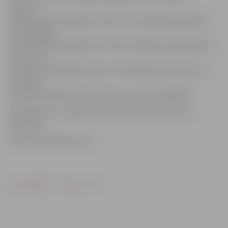
četrām
atlēkušajām bumbām, četrām rezultatīvām piespēlēm
un septiņām
izprovocētām piezīmēm. Uldim Feldmanim šajā spēlē 20
punkti un
septiņas atlēkušās bumbas, Salvis Mētra pievienoja 20
punktus,
septiņas bumbas zem groziem un četras piespēles.
16. februārī uz Jelgavu brauks Valmieras studentu
komanda.
Video: Māris Martinsons
Drukāt
Dalīties