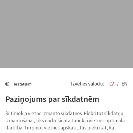
Izvēlies valodu:
LV
EN
Iestatījumi
Paziņojums par sīkdatnēm
Šī tīmekļa vietne izmanto sīkdatnes. Piekrītot sīkdatņu
izmantošanai, tiks nodrošināta tīmekļa vietnes optimāla
darbība. Turpinot vietnes apskati, Jūs piekrītat, ka