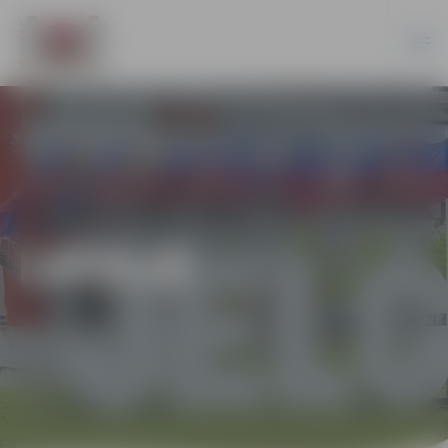
LATVIJĀ