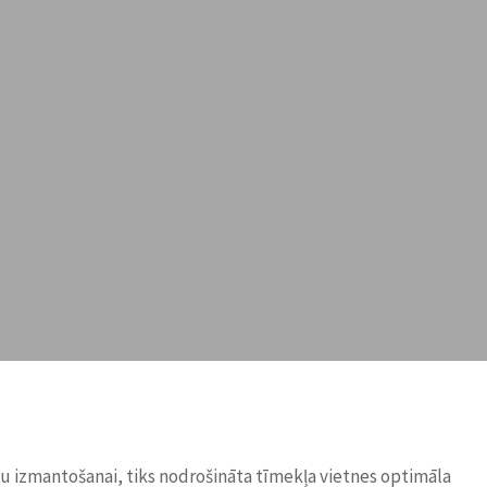
ņu izmantošanai, tiks nodrošināta tīmekļa vietnes optimāla