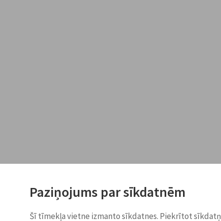
Paziņojums par sīkdatnēm
Šī tīmekļa vietne izmanto sīkdatnes. Piekrītot sīkdat