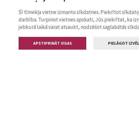
Šī tīmekļa vietne izmanto sīkdatnes. Piekrītot sīkdat
darbība. Turpinot vietnes apskati, Jūs piekrītat, ka i
jebkurā laikā varat atsaukt, nodzēšot saglabātās sīkd
APSTIPRINĀT VISAS
PIELĀGOT IZVĒL
Kontakti
Jelgavas valstp
Lielā iela 11
+371 630055
pasts@jelga