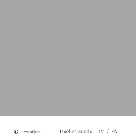
Izvēlies valodu:
LV
EN
Iestatījumi