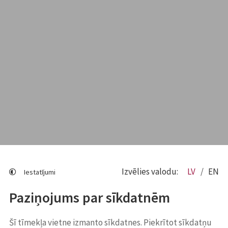
Izvēlies valodu:
LV
EN
Iestatījumi
Paziņojums par sīkdatnēm
Šī tīmekļa vietne izmanto sīkdatnes. Piekrītot sīkdatņu