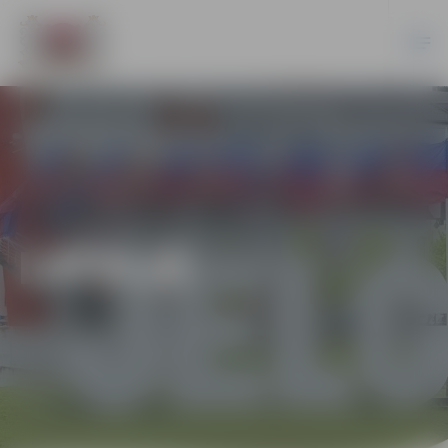
LATVIJĀ