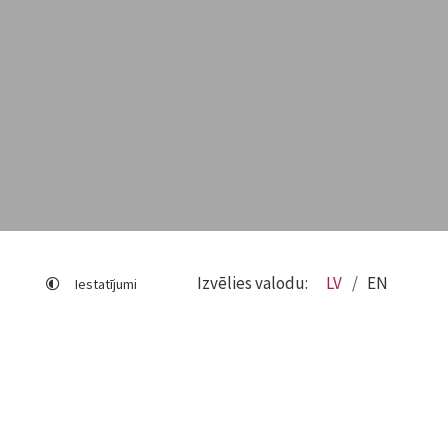
Izvēlies valodu:
LV
EN
Iestatījumi