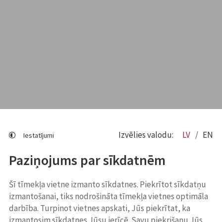
Izvēlies valodu:
LV
EN
Iestatījumi
Paziņojums par sīkdatnēm
Šī tīmekļa vietne izmanto sīkdatnes. Piekrītot sīkdatņu
izmantošanai, tiks nodrošināta tīmekļa vietnes optimāla
darbība. Turpinot vietnes apskati, Jūs piekrītat, ka
izmantosim sīkdatnes Jūsu ierīcē. Savu piekrišanu Jūs