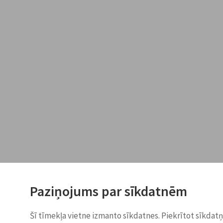
Paziņojums par sīkdatnēm
Šī tīmekļa vietne izmanto sīkdatnes. Piekrītot sīkdat