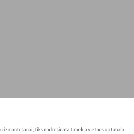
ņu izmantošanai, tiks nodrošināta tīmekļa vietnes optimāla