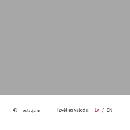
Izvēlies valodu:
LV
EN
Iestatījumi