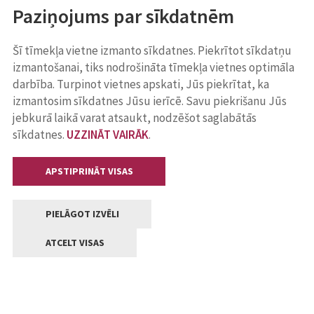
Paziņojums par sīkdatnēm
Šī tīmekļa vietne izmanto sīkdatnes. Piekrītot sīkdatņu
izmantošanai, tiks nodrošināta tīmekļa vietnes optimāla
darbība. Turpinot vietnes apskati, Jūs piekrītat, ka
izmantosim sīkdatnes Jūsu ierīcē. Savu piekrišanu Jūs
jebkurā laikā varat atsaukt, nodzēšot saglabātās
sīkdatnes.
UZZINĀT VAIRĀK
.
APSTIPRINĀT VISAS
PIELĀGOT IZVĒLI
ATCELT VISAS