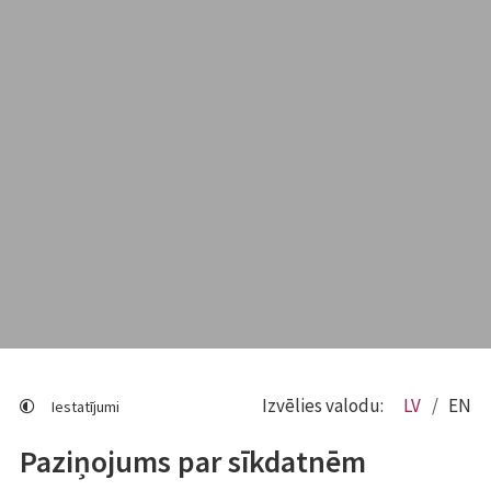
Izvēlies valodu:
LV
EN
Iestatījumi
Paziņojums par sīkdatnēm