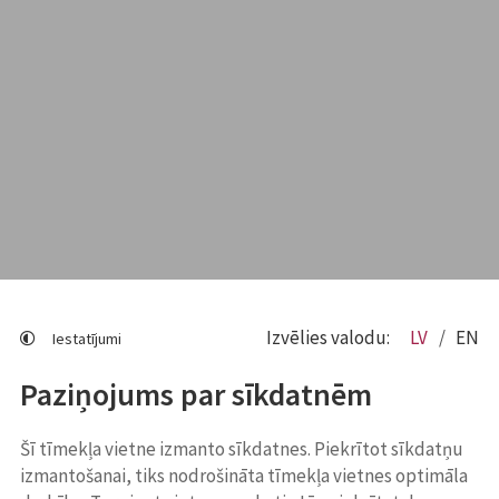
Izvēlies valodu:
LV
EN
Iestatījumi
Paziņojums par sīkdatnēm
Šī tīmekļa vietne izmanto sīkdatnes. Piekrītot sīkdatņu
izmantošanai, tiks nodrošināta tīmekļa vietnes optimāla