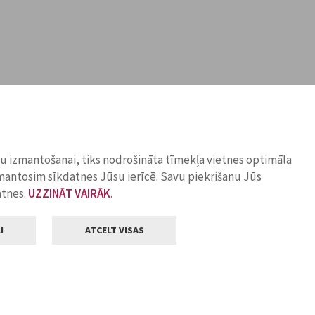
ņu izmantošanai, tiks nodrošināta tīmekļa vietnes optimāla
zmantosim sīkdatnes Jūsu ierīcē. Savu piekrišanu Jūs
atnes.
UZZINĀT VAIRĀK
.
I
ATCELT VISAS