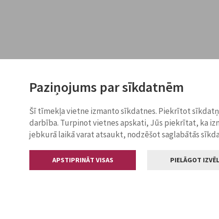
Paziņojums par sīkdatnēm
Šī tīmekļa vietne izmanto sīkdatnes. Piekrītot sīkdat
darbība. Turpinot vietnes apskati, Jūs piekrītat, ka i
jebkurā laikā varat atsaukt, nodzēšot saglabātās sīkd
APSTIPRINĀT VISAS
PIELĀGOT IZVĒL