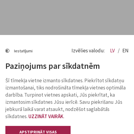
Izvēlies valodu:
LV
EN
Iestatījumi
Paziņojums par sīkdatnēm
Šī tīmekļa vietne izmanto sīkdatnes. Piekrītot sīkdatņu
izmantošanai, tiks nodrošināta tīmekļa vietnes optimāla
darbība. Turpinot vietnes apskati, Jūs piekrītat, ka
izmantosim sīkdatnes Jūsu ierīcē. Savu piekrišanu Jūs
jebkurā laikā varat atsaukt, nodzēšot saglabātās
sīkdatnes.
UZZINĀT VAIRĀK
.
APSTIPRINĀT VISAS