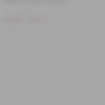
Drukāt
Dalīties