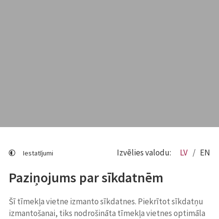
Izvēlies valodu:
LV
EN
Iestatījumi
Paziņojums par sīkdatnēm
Šī tīmekļa vietne izmanto sīkdatnes. Piekrītot sīkdatņu
izmantošanai, tiks nodrošināta tīmekļa vietnes optimāla