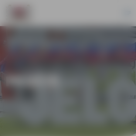
PILSĒTĀ