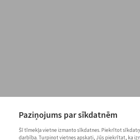
Paziņojums par sīkdatnēm
Šī tīmekļa vietne izmanto sīkdatnes. Piekrītot sīkdat
darbība. Turpinot vietnes apskati, Jūs piekrītat, ka i