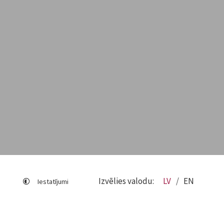
Izvēlies valodu:
LV
EN
Iestatījumi