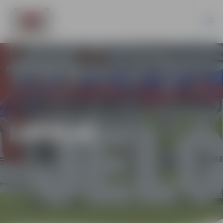
LATVIJĀ