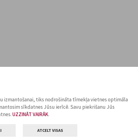
ņu izmantošanai, tiks nodrošināta tīmekļa vietnes optimāla
zmantosim sīkdatnes Jūsu ierīcē. Savu piekrišanu Jūs
atnes.
UZZINĀT VAIRĀK
.
I
ATCELT VISAS