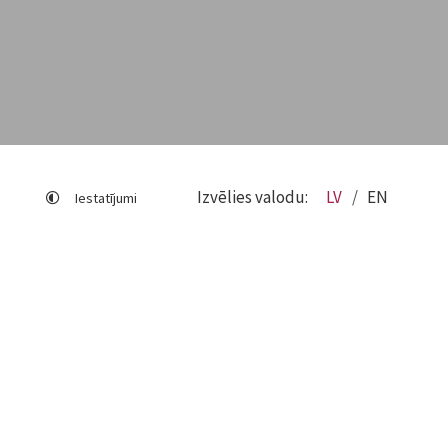
Izvēlies valodu:
LV
EN
Iestatījumi