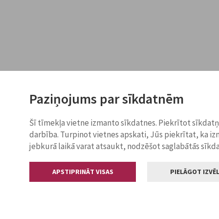
Paziņojums par sīkdatnēm
Šī tīmekļa vietne izmanto sīkdatnes. Piekrītot sīkdat
darbība. Turpinot vietnes apskati, Jūs piekrītat, ka i
jebkurā laikā varat atsaukt, nodzēšot saglabātās sīkd
APSTIPRINĀT VISAS
PIELĀGOT IZVĒL