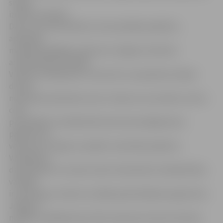
sniegt
izņēmuma kārtā.
Datus par darbiniekiem, kam pienākas pabalsts,
apkopojis
maksātnespējīgā uzņēmuma Jelgavas ražotnes
arodbiedrības vadītājs
Vladimirs Mihaļčenko. Viņš atzīst, ka apmēram tikpat
daudzi
maiznieka darbinieki, kam ir skolas vecuma bērni, dzīvo
citās
pašvaldībās. Arodbiedrība katrā atsevišķajā lauku
pagastā nav
vērsusies ar lūgumu piešķirt materiālo pabalstu.
V.Mihaļčeno
darbiniekiem to ieteicis darīt individuāli. Arodbiedrības
vadītājs
ir pateicīgs, ka Valsts sociālās apdrošināšanas aģentūras
Jelgavas
nodaļas vadītājai Dacei Oltei radusies ierosme vērsties