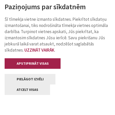
Paziņojums par sīkdatnēm
Šī tīmekļa vietne izmanto sīkdatnes. Piekrītot sīkdatņu
izmantošanai, tiks nodrošināta tīmekļa vietnes optimāla
darbība. Turpinot vietnes apskati, Jūs piekrītat, ka
izmantosim sīkdatnes Jūsu ierīcē. Savu piekrišanu Jūs
jebkurā laikā varat atsaukt, nodzēšot saglabātās
sīkdatnes.
UZZINĀT VAIRĀK
.
APSTIPRINĀT VISAS
PIELĀGOT IZVĒLI
ATCELT VISAS