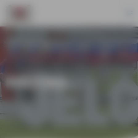
KULTŪRA