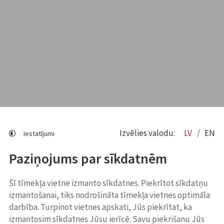
Izvēlies valodu:
LV
EN
Iestatījumi
Paziņojums par sīkdatnēm
Šī tīmekļa vietne izmanto sīkdatnes. Piekrītot sīkdatņu
izmantošanai, tiks nodrošināta tīmekļa vietnes optimāla
darbība. Turpinot vietnes apskati, Jūs piekrītat, ka
izmantosim sīkdatnes Jūsu ierīcē. Savu piekrišanu Jūs