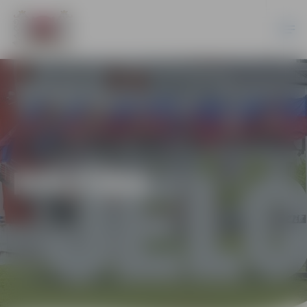
KULTŪRA