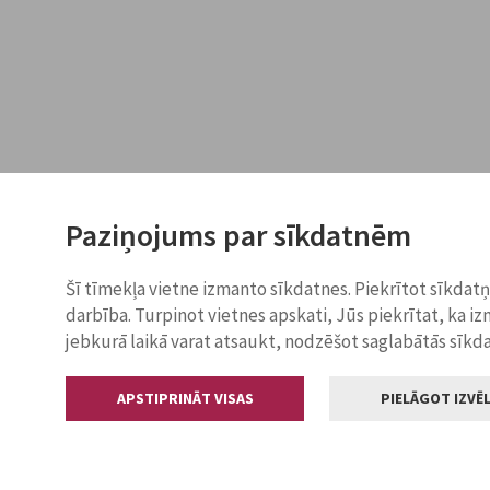
Paziņojums par sīkdatnēm
Šī tīmekļa vietne izmanto sīkdatnes. Piekrītot sīkdat
darbība. Turpinot vietnes apskati, Jūs piekrītat, ka i
jebkurā laikā varat atsaukt, nodzēšot saglabātās sīkd
APSTIPRINĀT VISAS
PIELĀGOT IZVĒL