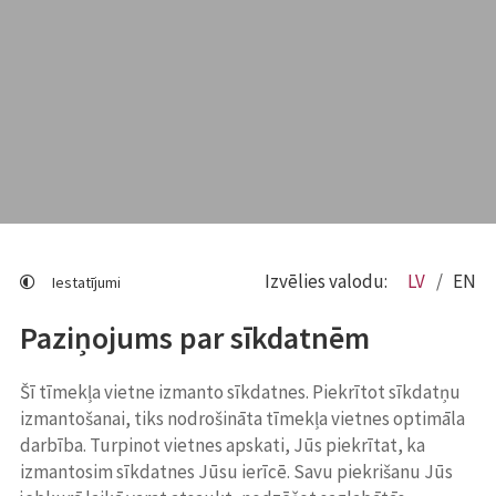
Izvēlies valodu:
LV
EN
Iestatījumi
Paziņojums par sīkdatnēm
Šī tīmekļa vietne izmanto sīkdatnes. Piekrītot sīkdatņu
izmantošanai, tiks nodrošināta tīmekļa vietnes optimāla
darbība. Turpinot vietnes apskati, Jūs piekrītat, ka
izmantosim sīkdatnes Jūsu ierīcē. Savu piekrišanu Jūs