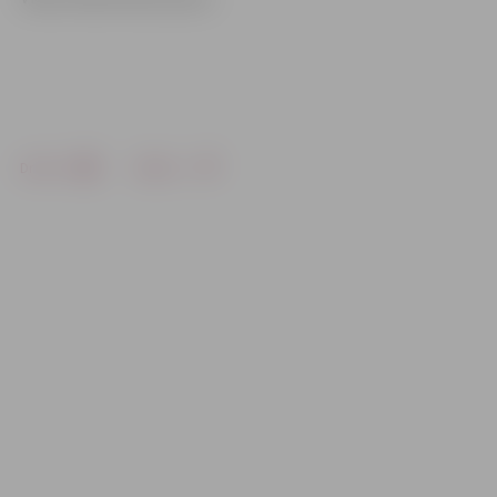
Drukāt
Dalīties