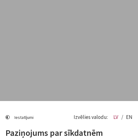
Izvēlies valodu:
LV
EN
Iestatījumi
Paziņojums par sīkdatnēm