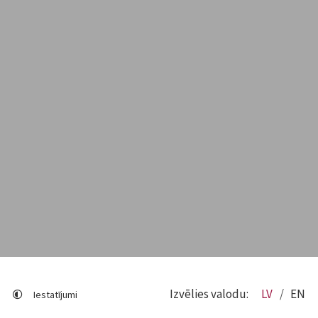
Izvēlies valodu:
LV
EN
Iestatījumi