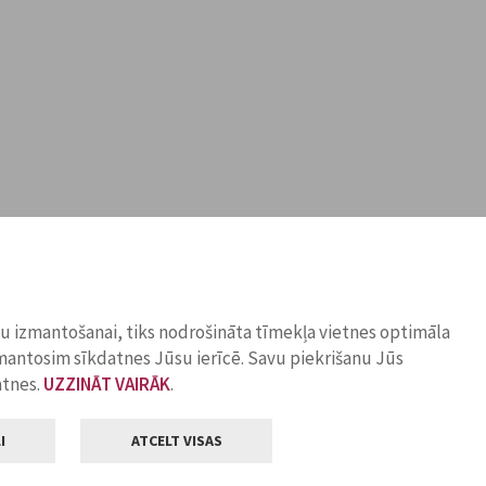
ņu izmantošanai, tiks nodrošināta tīmekļa vietnes optimāla
zmantosim sīkdatnes Jūsu ierīcē. Savu piekrišanu Jūs
atnes.
UZZINĀT VAIRĀK
.
I
ATCELT VISAS