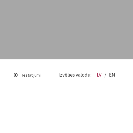
Izvēlies valodu:
LV
EN
Iestatījumi