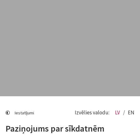
Izvēlies valodu:
LV
EN
Iestatījumi
Paziņojums par sīkdatnēm