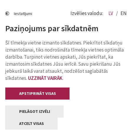
Izvēlies valodu:
LV
EN
Iestatījumi
Paziņojums par sīkdatnēm
Šī tīmekļa vietne izmanto sīkdatnes. Piekrītot sīkdatņu
izmantošanai, tiks nodrošināta tīmekļa vietnes optimāla
darbība. Turpinot vietnes apskati, Jūs piekrītat, ka
izmantosim sīkdatnes Jūsu ierīcē. Savu piekrišanu Jūs
jebkurā laikā varat atsaukt, nodzēšot saglabātās
sīkdatnes.
UZZINĀT VAIRĀK
.
APSTIPRINĀT VISAS
PIELĀGOT IZVĒLI
ATCELT VISAS