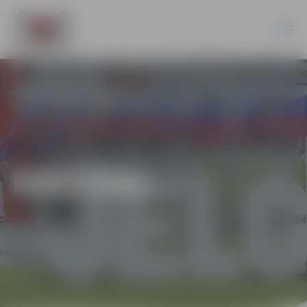
KULTŪRA