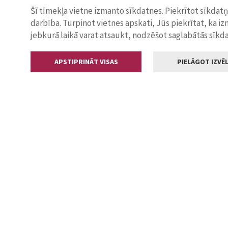
Šī tīmekļa vietne izmanto sīkdatnes. Piekrītot sīkdat
darbība. Turpinot vietnes apskati, Jūs piekrītat, ka i
jebkurā laikā varat atsaukt, nodzēšot saglabātās sīkd
APSTIPRINĀT VISAS
PIELĀGOT IZVĒL
Kontakti
Jelgavas valstp
Lielā iela 11
+371 630055
pasts@jelga