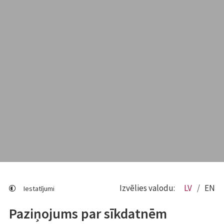
Izvēlies valodu:
LV
EN
Iestatījumi
Paziņojums par sīkdatnēm